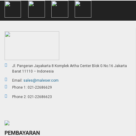
Jl. Pangeran Jayakarta 8 Komplek Artha Center Blok G No.16 Jakarta
Barat 11110 – Indonesia
Email:
sales@maleser.com
Phone 1: 021-22686629
Phone 2: 021-22686623
PEMBAYARAN