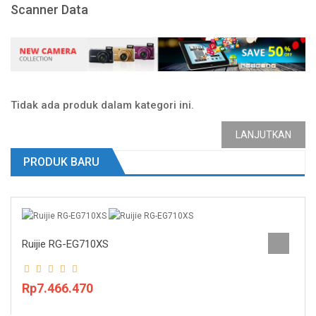
Scanner Data
Tidak ada produk dalam kategori ini.
LANJUTKAN
PRODUK BARU
Ruijie RG-EG710XS
Rp7.466.470