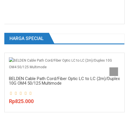
HARGA SPECIAL
BELDEN Cable Path Cord/Fiber Optic LC to LC (2m)/Duplex
10G OM4 50/125 Multimode
Rp825.000