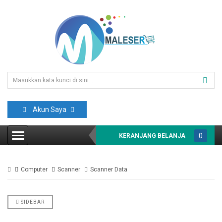
Akun Saya
0
KERANJANG BELANJA
item(s)
-
Computer
Scanner
Scanner Data
Rp0
SIDEBAR