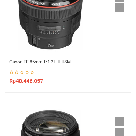
Canon EF 85mm f/1.2 L II USM
Rp40.446.057