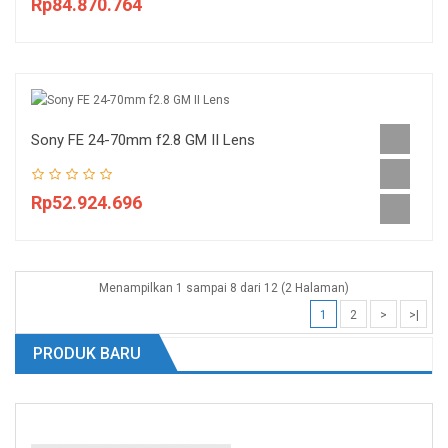
Rp84.870.764
Sony FE 24-70mm f2.8 GM II Lens
Rp52.924.696
Menampilkan 1 sampai 8 dari 12 (2 Halaman)
1
2
>
>|
PRODUK BARU