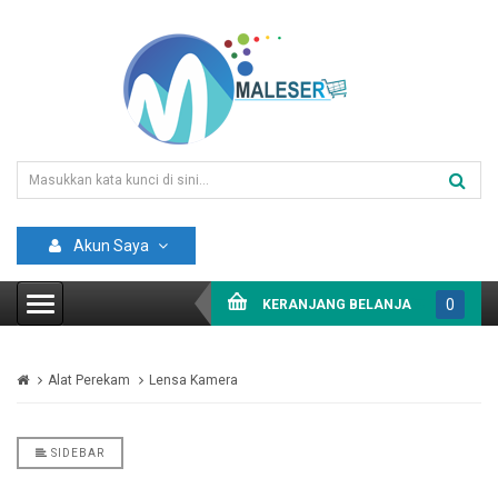
Akun Saya
0
KERANJANG BELANJA
item(s)
-
Alat Perekam
Lensa Kamera
Rp0
SIDEBAR