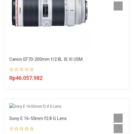
Canon EF70-200mm f/2.8L IS III USM
Rp46.057.982
Sony E 16-55mm f2.8 G Lens