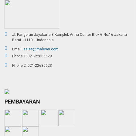
Jl. Pangeran Jayakarta 8 Komplek Artha Center Blok G No.16 Jakarta
Barat 11110 – Indonesia
Email:
sales@maleser.com
Phone 1: 021-22686629
Phone 2: 021-22686623
PEMBAYARAN