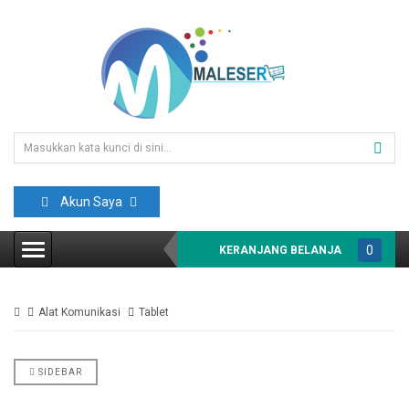
Akun Saya
0
KERANJANG BELANJA
item(s)
-
Alat Komunikasi
Tablet
Rp0
SIDEBAR