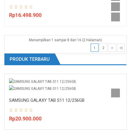
Rp16.498.900
Menampilkan 1 sampai 8 dari 16 (2 Halaman)
1
2
>
>|
PRODUK TERBARU
SAMSUNG GALAXY TAB S11 12/256GB
Rp20.900.000