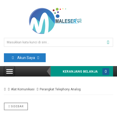
Akun Saya
0
KERANJANG BELANJA
item(s)
-
Alat Komunikasi
Perangkat Telephony Analog
Rp0
SIDEBAR