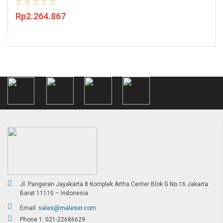
Rp2.264.867
Jl. Pangeran Jayakarta 8 Komplek Artha Center Blok G No.16 Jakarta
Barat 11110 – Indonesia
Email:
sales@maleser.com
Phone 1: 021-22686629