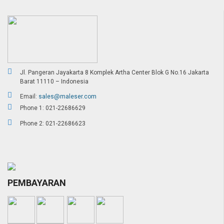
Jl. Pangeran Jayakarta 8 Komplek Artha Center Blok G No.16 Jakarta
Barat 11110 – Indonesia
Email:
sales@maleser.com
Phone 1: 021-22686629
Phone 2: 021-22686623
PEMBAYARAN