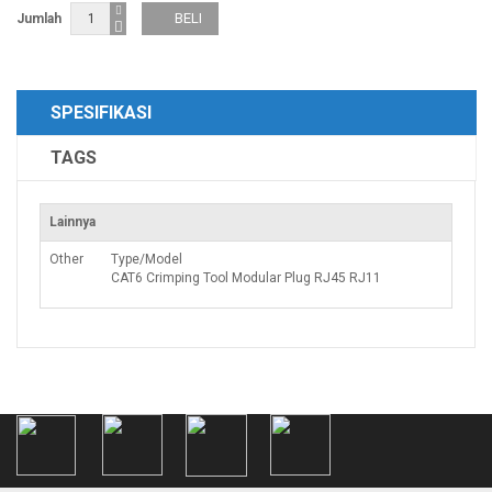
Jumlah
SPESIFIKASI
TAGS
Lainnya
Other
Type/Model
CAT6 Crimping Tool Modular Plug RJ45 RJ11