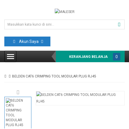
Akun Saya
0
KERANJANG BELANJA
item(s)
-
BELDEN CAT6 CRIMPING TOOL MODULAR PLUG RJ45
Rp0